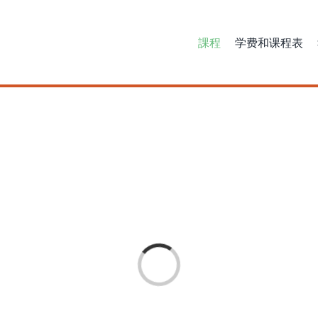
課程
学费和课程表
Loading...