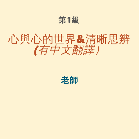
第1級
心與心的世界&清晰思辨
(有中文翻譯）
老師