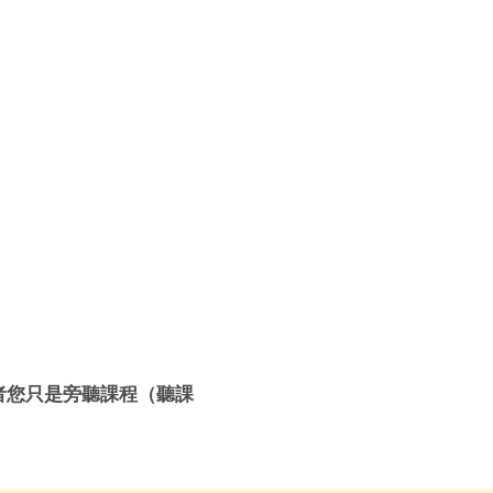
者您只是旁聽課程（聽課