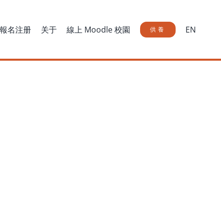
報名注册
关于
線上 Moodle 校園
EN
供養