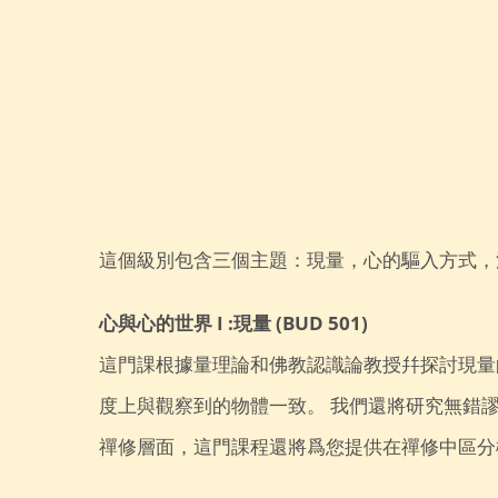
這個級別包含三個主題：現量，心的驅入方式，
心與心的世界 I :現量 (BUD 501)
這門課根據量理論和佛教認識論教授幷探討現量
度上與觀察到的物體一致。 我們還將研究無錯
禪修層面，這門課程還將爲您提供在禪修中區分